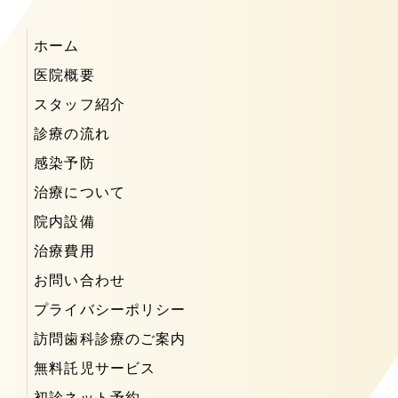
ホーム
医院概要
スタッフ紹介
診療の流れ
感染予防
治療について
院内設備
治療費用
お問い合わせ
プライバシーポリシー
訪問歯科診療のご案内
無料託児サービス
初診ネット予約